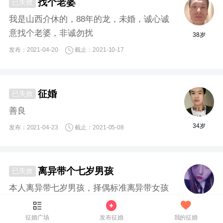
找个老婆
已失效
我是山西介休的，88年的龙，未婚，诚心诚
意找个老婆，非诚勿扰
38岁
发布：2021-04-20
截止：2021-10-17
征婚
已失效
善良
34岁
发布：2021-04-23
截止：2021-05-08
离异带个七岁男孩
已失效
本人离异带七岁男孩，择偶标准离异带女孩
的可以考虑
32岁
征婚广场
发布征婚
我的征婚
发布：2021-01-03
截止：2021-02-02