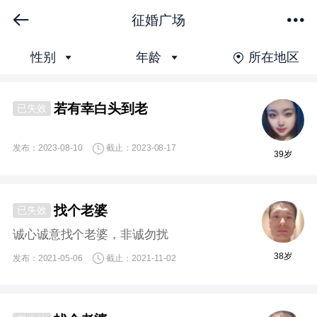
征婚广场
下拉刷新
性别
年龄
所在地区
若有幸白头到老
已失效
发布：2023-08-10
截止：2023-08-17
39岁
找个老婆
已失效
诚心诚意找个老婆，非诚勿扰
38岁
发布：2021-05-06
截止：2021-11-02